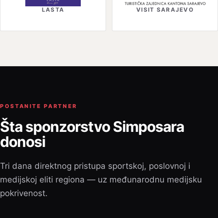
LASTA
VISIT SARAJEVO
POSTANITE PARTNER
Šta sponzorstvo Simposara
donosi
Tri dana direktnog pristupa sportskoj, poslovnoj i
medijskoj eliti regiona — uz međunarodnu medijsku
pokrivenost.