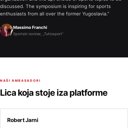
discussed. The symposium is inspiring for sports
enthusiasts from all over the former Yugoslavia.
Massimo Franchi
Sportski novinar, „Tuttosport”
NAŠI AMBASADORI
Lica koja stoje iza platforme
Robert Jarni