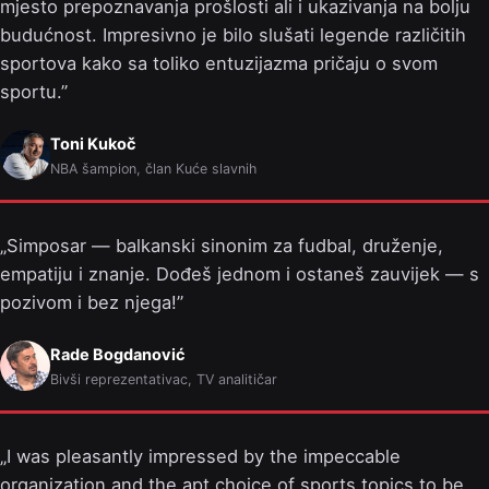
mjesto prepoznavanja prošlosti ali i ukazivanja na bolju
budućnost. Impresivno je bilo slušati legende različitih
sportova kako sa toliko entuzijazma pričaju o svom
sportu.
Toni Kukoč
NBA šampion, član Kuće slavnih
Simposar — balkanski sinonim za fudbal, druženje,
empatiju i znanje. Dođeš jednom i ostaneš zauvijek — s
pozivom i bez njega!
Rade Bogdanović
Bivši reprezentativac, TV analitičar
I was pleasantly impressed by the impeccable
organization and the apt choice of sports topics to be