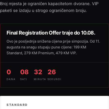
Broj mjesta je ograničen kapacitetom dvorane. VIP
paketi se izdaju u strogo ograničenom broju.
Final Registration Offer traje do 10.08.
Ovo je posljednja snižena cijena prije simpozija. Od 11.
augusta na snagu stupaju pune cijene: 199 KM
Standard, 279 KM Premium, 479 KM VIP.
0
08
32
24
DANA
SATI
MINUTA
SEKUNDI
STANDARD