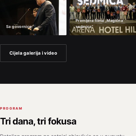
Premijera filma „Magična
Sa govornice
sedmica”
Cijela galerija i video
PROGRAM
Tri dana, tri fokusa