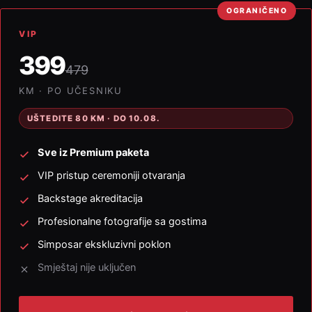
OGRANIČENO
VIP
399
479
KM · PO UČESNIKU
UŠTEDITE 80 KM · DO 10.08.
Sve iz Premium paketa
VIP pristup ceremoniji otvaranja
Backstage akreditacija
Profesionalne fotografije sa gostima
Simposar ekskluzivni poklon
Smještaj nije uključen