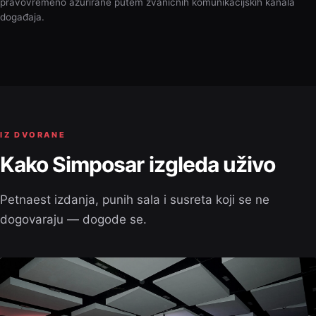
pravovremeno ažurirane putem zvaničnih komunikacijskih kanala
događaja.
IZ DVORANE
Kako Simposar izgleda uživo
Petnaest izdanja, punih sala i susreta koji se ne
dogovaraju — dogode se.