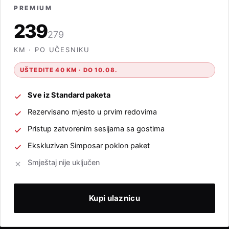
PREMIUM
239
279
KM · PO UČESNIKU
UŠTEDITE 40 KM · DO 10.08.
Sve iz Standard paketa
Rezervisano mjesto u prvim redovima
Pristup zatvorenim sesijama sa gostima
Ekskluzivan Simposar poklon paket
Smještaj nije uključen
Kupi ulaznicu