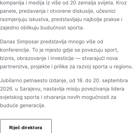
kompanija i medija iz više od 20 zemalja svijeta. Kroz
panele, predavanja i otvorene diskusije, učesnici
razmjenjuju iskustva, predstavljaju najbolje prakse i
zajedno oblikuju budućnost sporta.
Danas Simposar predstavlja mnogo više od
konferencije. To je mjesto gdje se povezuju sport,
biznis, obrazovanje i investicije — stvarajući nova
partnerstva, projekte i prilike za razvoj sporta u regionu.
Jubilarno petnaesto izdanje, od 18. do 20. septembra
2026. u Sarajevu, nastavlja misiju povezivanja lidera
svjetskog sporta i otvaranja novih mogućnosti za
buduće generacije.
Riječ direktora