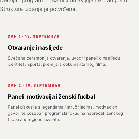
Detaljan program po satnici objavljuje se u augustu.
Struktura izdanja je potvrđena.
DAN 1 · 18. SEPTEMBAR
Otvaranje i naslijeđe
Svečana ceremonija otvaranja, uvodni paneli o naslijeđu i
identitetu sporta, premijera dokumentarnog filma.
DAN 2 · 19. SEPTEMBAR
Paneli, motivacija i ženski fudbal
Panel diskusije s legendama i stručnjacima, motivacioni
govori te poseban programski fokus na napredak ženskog
fudbala u regionu i svijetu.