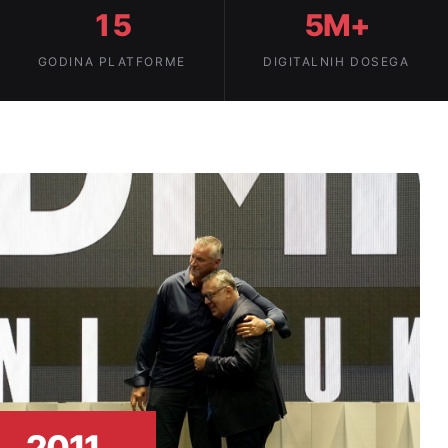
15
5M+
GODINA PLATFORME
DIGITALNIH DOSEGA
2011