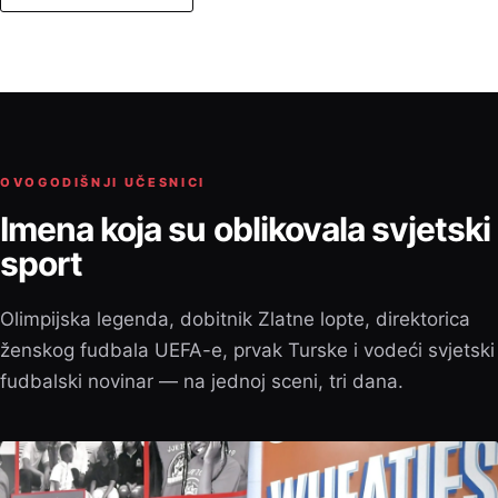
OVOGODIŠNJI UČESNICI
Imena koja su oblikovala svjetski
sport
Olimpijska legenda, dobitnik Zlatne lopte, direktorica
ženskog fudbala UEFA-e, prvak Turske i vodeći svjetski
fudbalski novinar — na jednoj sceni, tri dana.