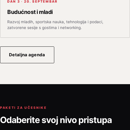
DAN 3 · 20. SEPTEMBAR
Budućnost i mladi
Razvoj mladih, sportska nauka, tehnologija i podaci,
zatvorene sesije s gostima i networking.
Detaljna agenda
PAKETI ZA UČESNIKE
Odaberite svoj nivo pristupa