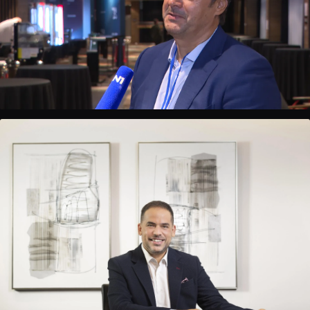
Rade Bogdanović
Fudbalski analitičar i TV komentator