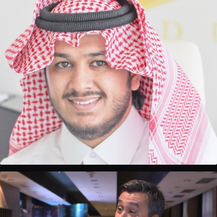
Ibrahim Albakri
Osnivač i CEO, Sports Investment Forum