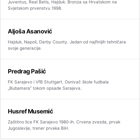
Juventus, Real Betis, Hajduk. Bronza sa Hrvatskom na
Svjetskom prvenstvu 1998.
Aljoša Asanović
Hajduk, Napoli, Derby County. Jedan od najfinijih tehničara
svoje generacije.
Predrag Pašić
FK Sarajevo i VfB Stuttgart. Osnivač škole fudbala
„Bubamara” tokom opsade Sarajeva.
Husref Musemić
Zaštitno lice FK Sarajevo 1980-ih. Crvena zvezda, prvak
Jugoslavije, trener prvaka BiH.