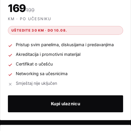
169
199
KM · PO UČESNIKU
UŠTEDITE 30 KM · DO 10.08.
Pristup svim panelima, diskusijama i predavanjima
Akreditacija i promotivni materijal
Certifikat o učešću
Networking sa učesnicima
Smještaj nije uključen
Kupi ulaznicu