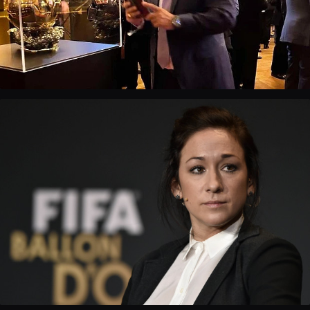
Hristo Stoichkov
Zlatna lopta 1994. · legenda FC Barcelone