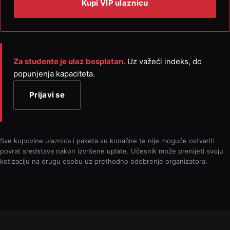
Kupi VIP ulaznicu
Za studente je ulaz besplatan.
Uz važeći indeks, do
popunjenja kapaciteta.
Prijavi se
Sve kupovine ulaznica i paketa su konačne te nije moguće ostvariti
povrat sredstava nakon izvršene uplate. Učesnik može prenijeti svoju
kotizaciju na drugu osobu uz prethodno odobrenje organizatora.