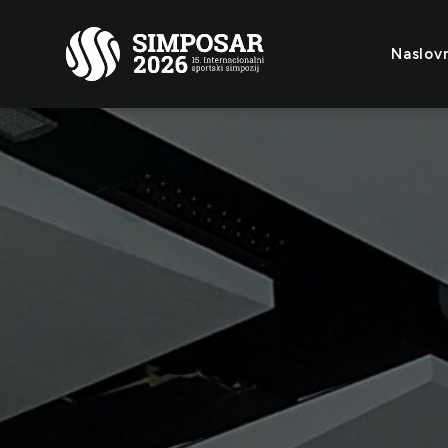
Naslov