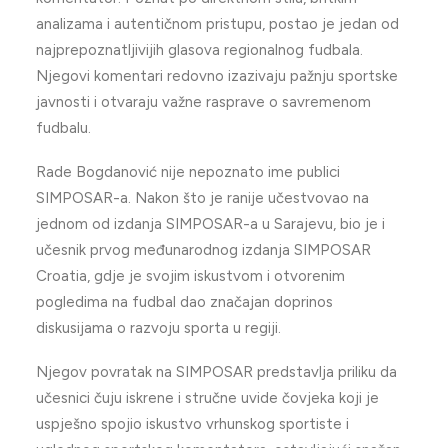
analizama i autentičnom pristupu, postao je jedan od
najprepoznatljivijih glasova regionalnog fudbala.
Njegovi komentari redovno izazivaju pažnju sportske
javnosti i otvaraju važne rasprave o savremenom
fudbalu.
Rade Bogdanović nije nepoznato ime publici
SIMPOSAR-a. Nakon što je ranije učestvovao na
jednom od izdanja SIMPOSAR-a u Sarajevu, bio je i
učesnik prvog međunarodnog izdanja SIMPOSAR
Croatia, gdje je svojim iskustvom i otvorenim
pogledima na fudbal dao značajan doprinos
diskusijama o razvoju sporta u regiji.
Njegov povratak na SIMPOSAR predstavlja priliku da
učesnici čuju iskrene i stručne uvide čovjeka koji je
uspješno spojio iskustvo vrhunskog sportiste i