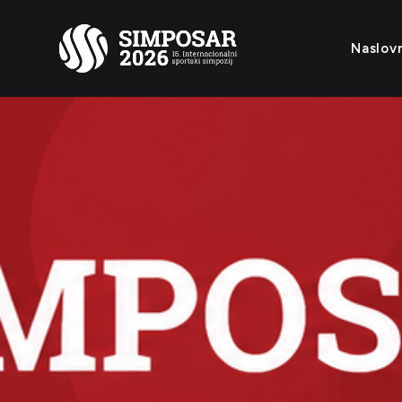
Naslov