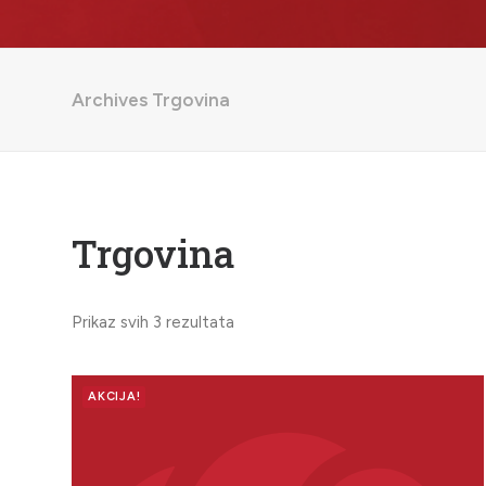
Archives Trgovina
Trgovina
Prikaz svih 3 rezultata
AKCIJA!