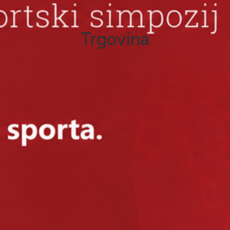
Trgovina