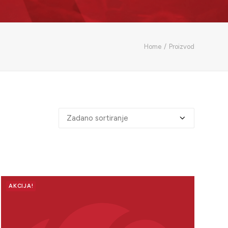
Home
Proizvod
AKCIJA!