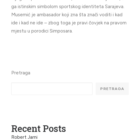
ga istinskim simbolom sportskog identiteta Sarajeva.
Musemić je ambasador koji zna šta znači voditi i kad
ide i kad ne ide – zbog toga je pravi čovjek na pravom
mjestu u porodici Simposara.
Pretraga
PRETRAGA
Recent Posts
Robert Jarni