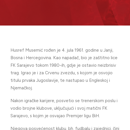
Husref Musemić rođen je 4. jula 1961. godine u Janji,
Bosna i Hercegovina. Kao napadač, bio je zaštitno lice
FK Sarajevo tokom 1980-ih, gdje je ostavio neizbrisiv
trag. Igrao je i za Crvenu zvezdu, s kojom je osvojio
titulu prvaka Jugoslavije, te nastupao u Engleskoj i
Njemačkoj.
Nakon igračke karijere, posvetio se trenerskom poslu i
vodio brojne klubove, uključujući i svoj matični FK
Sarajevo, s kojim je osvajao Premijer ligu BiH.
Njegova posvećenost klubu, bh. fudbalu i zajednici, čini